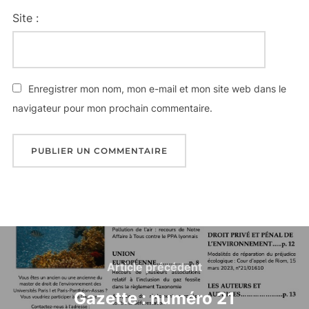
Site :
Enregistrer mon nom, mon e-mail et mon site web dans le
navigateur pour mon prochain commentaire.
Navigation
de
Article
Article précédent
précédent
l’article
Gazette : numéro 21