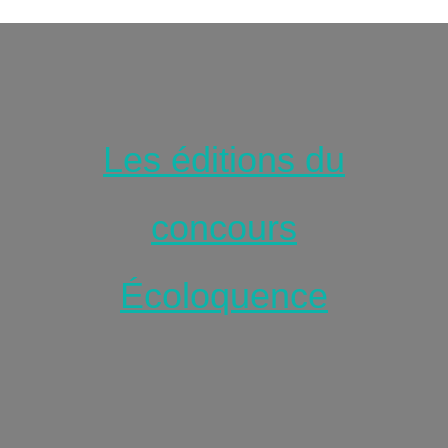
Les éditions du
concours
Écoloquence