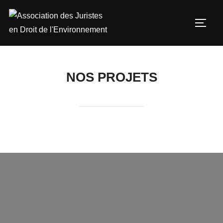
Aller
au
PERM
contenu
NOS PROJETS